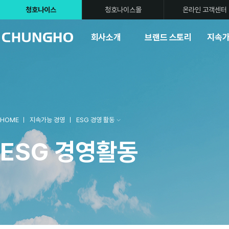
청호나이스
청호나이스몰
온라인 고객센터
회사소개
브랜드 스토리
지속가
HOME
지속가능 경영
ESG 경영 활동
ESG 경영활동