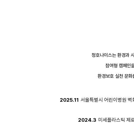
청호나이스는 환경과 사
참여형 캠페인을
환경보호 실천 문화
2025.11
서울특별시 어린이병원 벽
2024.3
미세플라스틱 제로