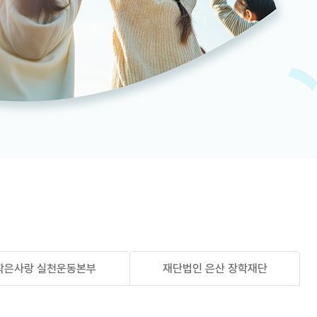
작은사랑 실천운동본부
재단법인 은산 장학재단