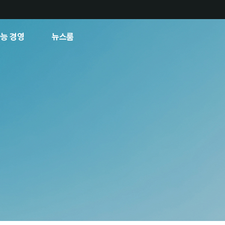
능 경영
뉴스룸