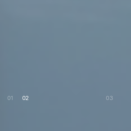
01
02
TECHNOLOGY
03